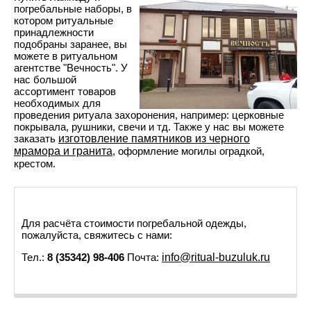
погребальные наборы, в
котором ритуальные
принадлежности
подобраны заранее, вы
можете в ритуальном
агентстве "Вечность". У
нас большой
ассортимент товаров
необходимых для
проведения ритуала захоронения, например: церковные
покрывала, рушники, свечи и тд. Также у нас вы можете
заказать
изготовление памятников из черного
мрамора и гранита
, оформление могилы оградкой,
крестом.
Для расчёта стоимости погребальной одежды,
пожалуйста, свяжитесь с нами:
Тел.:
8 (35342) 98-406
Почта:
info@ritual-buzuluk.ru