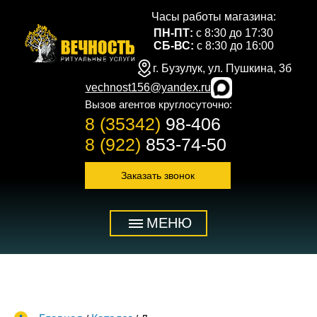
Часы работы магазина:
ПН-ПТ:
с 8:30 до 17:30
СБ-ВС:
с 8:30 до 16:00
г. Бузулук, ул. Пушкина, 3б
vechnost156@yandex.ru
Вызов агентов круглосуточно:
8 (35342)
98-406
8 (922)
853-74-50
Заказать звонок
МЕНЮ