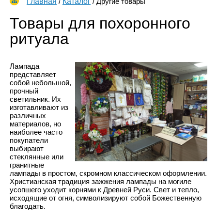
Главная
/
Каталог
/
Другие товары
Товары для похоронного
ритуала
Лампада
представляет
собой небольшой,
прочный
светильник. Их
изготавливают из
различных
материалов, но
наиболее часто
покупатели
выбирают
стеклянные или
гранитные
лампады в простом, скромном классическом оформлении.
Христианская традиция зажжения лампады на могиле
усопшего уходит корнями к Древней Руси. Свет и тепло,
исходящие от огня, символизируют собой Божественную
благодать.