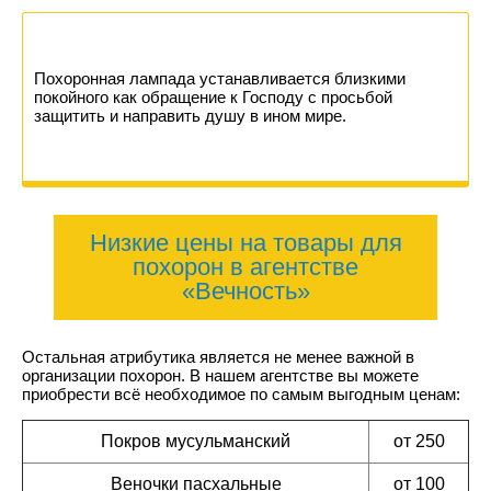
Похоронная лампада устанавливается близкими
покойного как обращение к Господу с просьбой
защитить и направить душу в ином мире.
Низкие цены на товары для
похорон в агентстве
«Вечность»
Остальная атрибутика является не менее важной в
организации похорон. В нашем агентстве вы можете
приобрести всё необходимое по самым выгодным ценам:
Покров мусульманский
от 250
Веночки пасхальные
от 100