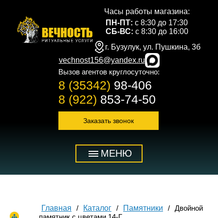
Часы работы магазина:
ПН-ПТ:
с 8:30 до 17:30
СБ-ВС:
с 8:30 до 16:00
г. Бузулук, ул. Пушкина, 3б
vechnost156@yandex.ru
Вызов агентов круглосуточно:
8 (35342)
98-406
8 (922)
853-74-50
Заказать звонок
МЕНЮ
Главная
Каталог
Памятники
Двойной
памятник с цветами 14-Г