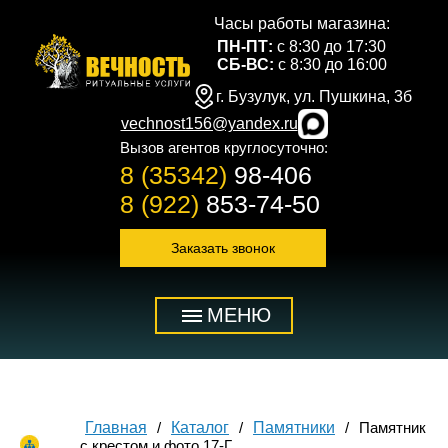
Часы работы магазина:
ПН-ПТ:
с 8:30 до 17:30
СБ-ВС:
с 8:30 до 16:00
г. Бузулук, ул. Пушкина, 3б
vechnost156@yandex.ru
Вызов агентов круглосуточно:
8 (35342)
98-406
8 (922)
853-74-50
Заказать звонок
МЕНЮ
Главная
Каталог
Памятники
Памятник
с крестом и фото 17-Г