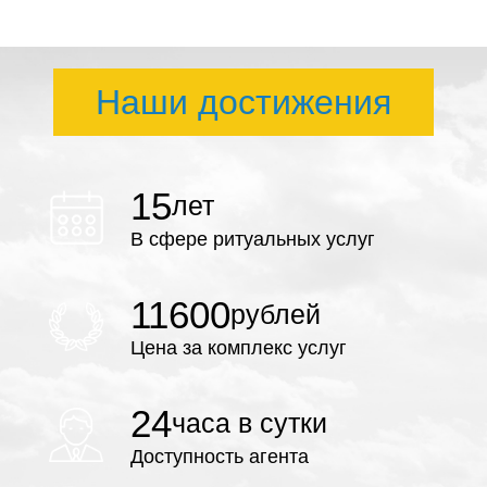
Наши достижения
15
лет
В сфере ритуальных услуг
11600
рублей
Цена за комплекс услуг
24
часа в сутки
Доступность агента