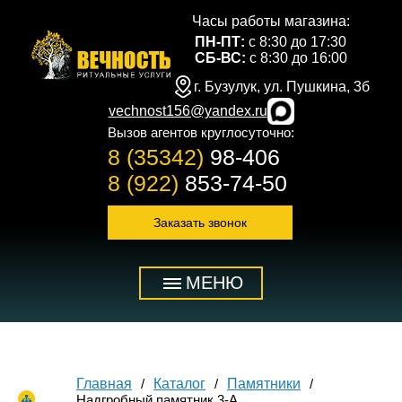
Часы работы магазина:
ПН-ПТ:
с 8:30 до 17:30
СБ-ВС:
с 8:30 до 16:00
г. Бузулук, ул. Пушкина, 3б
vechnost156@yandex.ru
Вызов агентов круглосуточно:
8 (35342)
98-406
8 (922)
853-74-50
Заказать звонок
МЕНЮ
Главная
Каталог
Памятники
Надгробный памятник 3-А