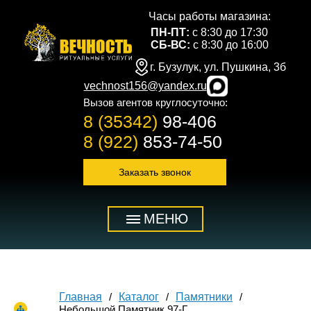
Часы работы магазина:
ПН-ПТ:
с 8:30 до 17:30
СБ-ВС:
с 8:30 до 16:00
г. Бузулук, ул. Пушкина, 3б
vechnost156@yandex.ru
Вызов агентов круглосуточно:
8 (35342)
98-406
8 (922)
853-74-50
Заказать звонок
МЕНЮ
Главная
Каталог
Памятники
Небольшой Памятник 97-Г