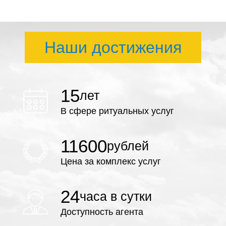
Наши достижения
15
лет
В сфере ритуальных услуг
11600
рублей
Цена за комплекс услуг
24
часа в сутки
Доступность агента