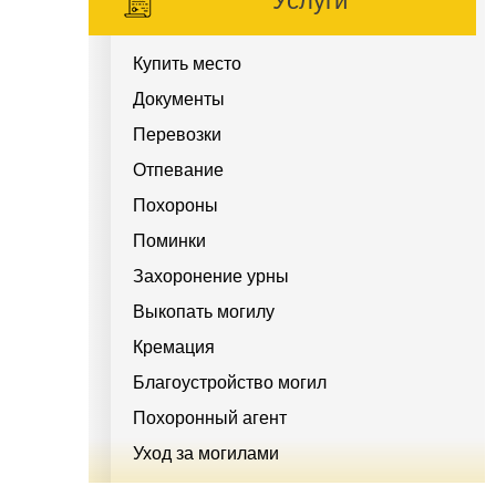
Услуги
Купить место
Документы
Перевозки
Отпевание
Похороны
Поминки
Захоронение урны
Выкопать могилу
Кремация
Благоустройство могил
Похоронный агент
Уход за могилами