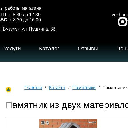
ы работы магазина:
-ПТ:
с 8:30 до 17:30
vechno
-ВС:
с 8:30 до 16:00
г. Бузулук, ул. Пушкина, 3б
Услуги
Каталог
Отзывы
Цен
Главная
Каталог
Памятники
Памятник из
Памятник из двух материал