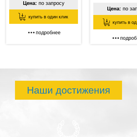
Цена:
по запросу
Цена:
по за
купить в один клик
купить в од
подробнее
подроб
Наши достижения