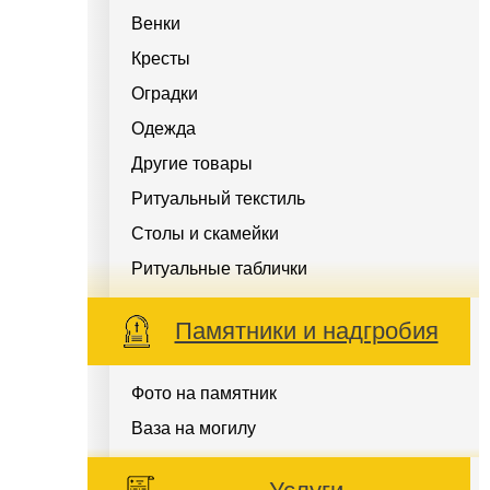
Венки
Кресты
Оградки
Одежда
Другие товары
Ритуальный текстиль
Столы и скамейки
Ритуальные таблички
Памятники и надгробия
Фото на памятник
Ваза на могилу