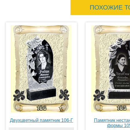
ПОХОЖИЕ Т
Двухцветный памятник 106-Г
Памятник неста
формы 10