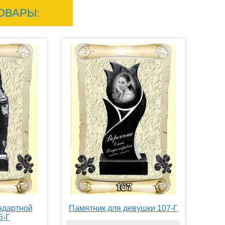
ОВАРЫ:
ндартной
Памятник для девушки 107-Г
5-Г