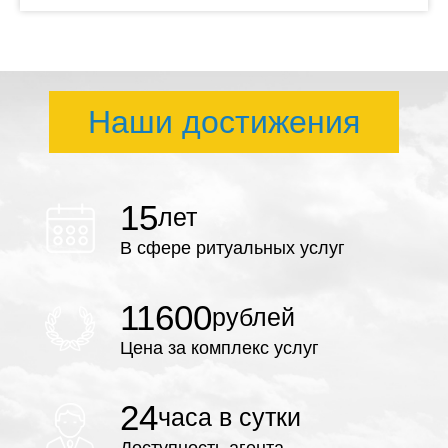
Наши достижения
15
лет
В сфере ритуальных услуг
11600
рублей
Цена за комплекс услуг
24
часа в сутки
Доступность агента