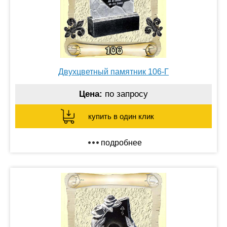
Двухцветный памятник 106-Г
Цена:
по запросу
купить в один клик
подробнее