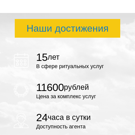
Наши достижения
15
лет
В сфере ритуальных услуг
11600
рублей
Цена за комплекс услуг
24
часа в сутки
Доступность агента