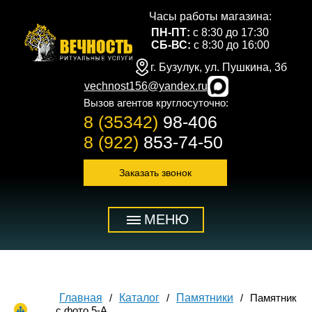
Часы работы магазина:
ПН-ПТ:
с 8:30 до 17:30
СБ-ВС:
с 8:30 до 16:00
г. Бузулук, ул. Пушкина, 3б
vechnost156@yandex.ru
Вызов агентов круглосуточно:
8 (35342)
98-406
8 (922)
853-74-50
Заказать звонок
МЕНЮ
Главная
Каталог
Памятники
Памятник
с фото 5-А