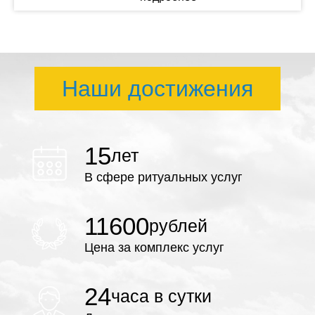
Наши достижения
15
лет
В сфере ритуальных услуг
11600
рублей
Цена за комплекс услуг
24
часа в сутки