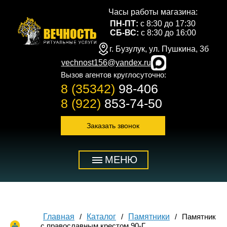
Часы работы магазина:
ПН-ПТ:
с 8:30 до 17:30
СБ-ВС:
с 8:30 до 16:00
г. Бузулук, ул. Пушкина, 3б
vechnost156@yandex.ru
Вызов агентов круглосуточно:
8 (35342)
98-406
8 (922)
853-74-50
Заказать звонок
МЕНЮ
Главная
Каталог
Памятники
Памятник
с православным крестом 90-Г