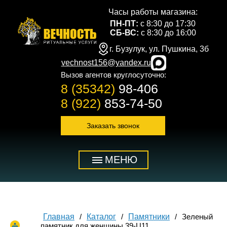
Часы работы магазина:
ПН-ПТ:
с 8:30 до 17:30
СБ-ВС:
с 8:30 до 16:00
г. Бузулук, ул. Пушкина, 3б
vechnost156@yandex.ru
Вызов агентов круглосуточно:
8 (35342)
98-406
8 (922)
853-74-50
Заказать звонок
МЕНЮ
Главная
Каталог
Памятники
Зеленый
памятник для женщины 39-Ц11