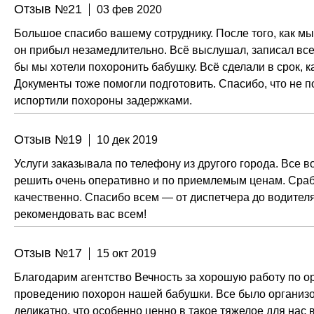
Отзыв №21
03 фев 2020
Большое спасибо вашему сотруднику. После того, как мы
он прибыл незамедлительно. Всё выслушал, записал все
бы мы хотели похоронить бабушку. Всё сделали в срок, ка
Документы тоже помогли подготовить. Спасибо, что не по
испортили похороны задержками.
Отзыв №19
10 дек 2019
Услуги заказывала по телефону из другого города. Все 
решить очень оперативно и по приемлемым ценам. Сраб
качественно. Спасибо всем — от диспетчера до водителя
рекомендовать вас всем!
Отзыв №17
15 окт 2019
Благодарим агентство Вечность за хорошую работу по о
проведению похорон нашей бабушки. Все было организо
деликатно, что особенно ценно в такое тяжелое для нас