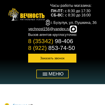
Часы работы магазина:
ПН-ПТ:
с 8:30 до 17:30
СБ-ВС:
с 8:30 до 16:00
г. Бузулук, ул. Пушкина, 3б
vechnost156@yandex.ru
Вызов агентов круглосуточно:
8 (35342)
98-406
8 (922)
853-74-50
Заказать звонок
МЕНЮ