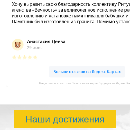
Ритуальное агентство Вечность на карте Бузулука — Яндекс К
Наши достижения