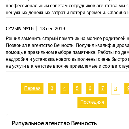
профессиональным советам сотрудников агентства мы с
ненужных денежных затрат и потери времени. Спасибо 
Отзыв №16
13 сен 2019
Решил заменить старый памятник на могиле родителей 
Позвонил в агентство Вечность. Получил квалифициров
помощь в правильном выборе памятника. Работы по дем
надгробия и установка нового выполнены очень быстро
на услуги в агентстве вполне приемлемые и соответствую
Первая
3
4
5
6
7
8
Последняя