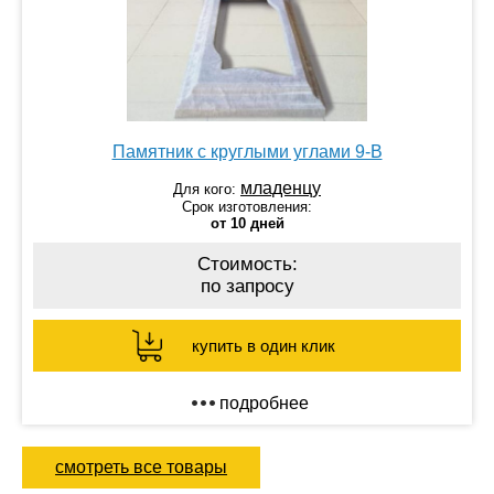
Памятник с круглыми углами 9-В
младенцу
Для кого:
Срок изготовления:
от 10 дней
Стоимость:
по запросу
купить в один клик
подробнее
смотреть все товары