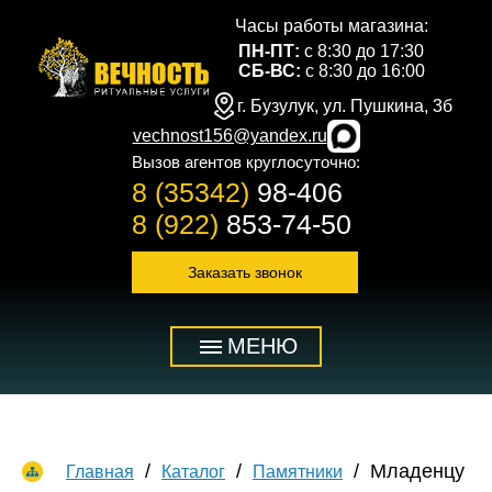
Часы работы магазина:
ПН-ПТ:
с 8:30 до 17:30
СБ-ВС:
с 8:30 до 16:00
г. Бузулук, ул. Пушкина, 3б
vechnost156@yandex.ru
Вызов агентов круглосуточно:
8 (35342)
98-406
8 (922)
853-74-50
Заказать звонок
МЕНЮ
Младенцу
Главная
Каталог
Памятники