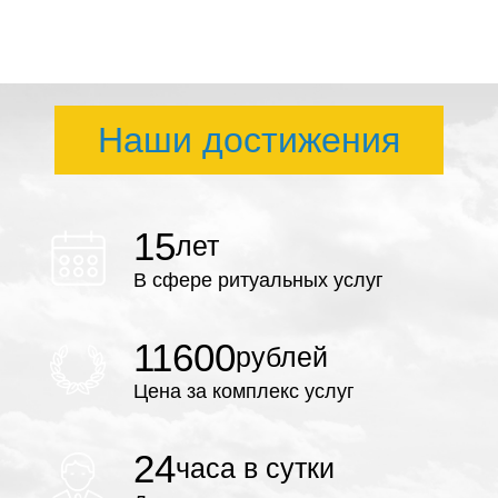
Наши достижения
15
лет
В сфере ритуальных услуг
11600
рублей
Цена за комплекс услуг
24
часа в сутки