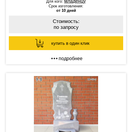
младенцу
Для кого:
Срок изготовления:
от 10 дней
Стоимость:
по запросу
купить в один клик
подробнее