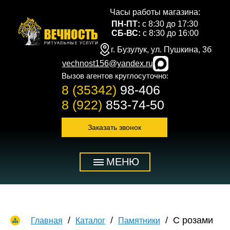
Часы работы магазина:
ПН-ПТ:
с 8:30 до 17:30
СБ-ВС:
с 8:30 до 16:00
г. Бузулук, ул. Пушкина, 3б
vechnost156@yandex.ru
Вызов агентов круглосуточно:
8 (35342)
98-406
8 (922)
853-74-50
Заказать звонок
МЕНЮ
С розами
Главная
Каталог
Памятники