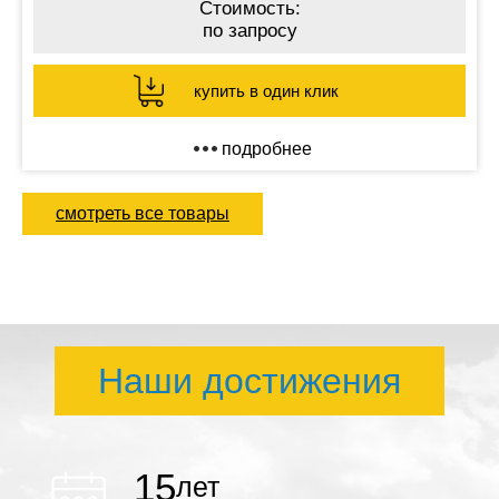
Стоимость:
по запросу
купить в один клик
подробнее
смотреть все товары
Наши достижения
15
лет