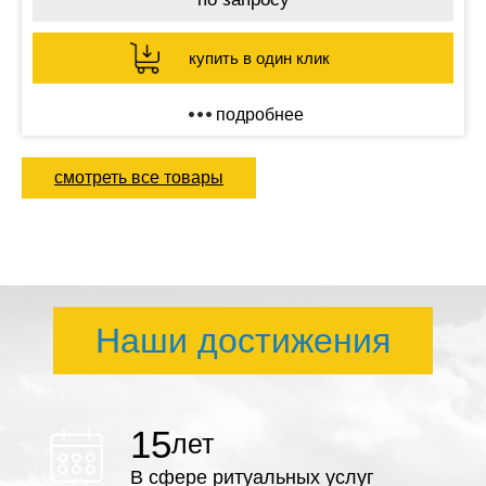
купить в один клик
подробнее
смотреть все товары
Наши достижения
15
лет
В сфере ритуальных услуг