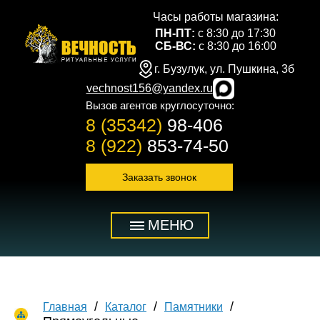
Часы работы магазина:
ПН-ПТ:
с 8:30 до 17:30
СБ-ВС:
с 8:30 до 16:00
г. Бузулук, ул. Пушкина, 3б
vechnost156@yandex.ru
Вызов агентов круглосуточно:
8 (35342)
98-406
8 (922)
853-74-50
Заказать звонок
МЕНЮ
Главная
Каталог
Памятники