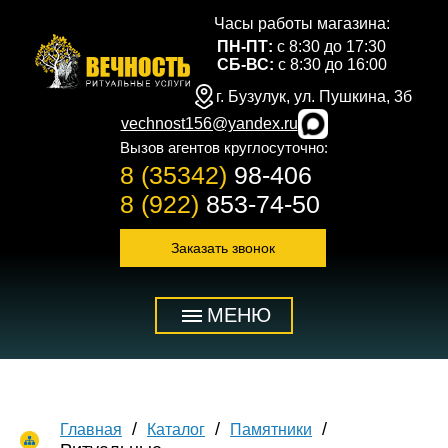
Часы работы магазина:
ПН-ПТ:
с 8:30 до 17:30
СБ-ВС:
с 8:30 до 16:00
г. Бузулук, ул. Пушкина, 3б
vechnost156@yandex.ru
Вызов агентов круглосуточно:
8 (35342)
98-406
8 (922)
853-74-50
Заказать звонок
МЕНЮ
Главная
Каталог
Памятники